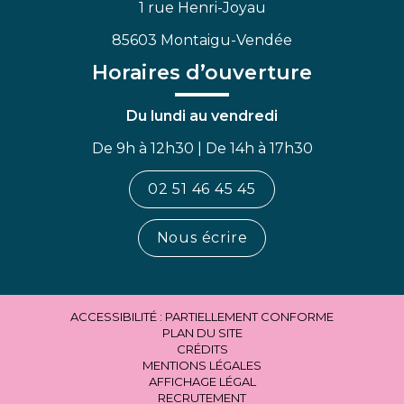
1 rue Henri-Joyau
85603 Montaigu-Vendée
Horaires d’ouverture
Du lundi au vendredi
De 9h à 12h30 | De 14h à 17h30
02 51 46 45 45
Nous écrire
ACCESSIBILITÉ : PARTIELLEMENT CONFORME
PLAN DU SITE
CRÉDITS
MENTIONS LÉGALES
AFFICHAGE LÉGAL
RECRUTEMENT