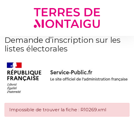
Gestion des traceurs
Demande d’inscription sur les
listes électorales
Impossible de trouver la fiche : R10269.xml