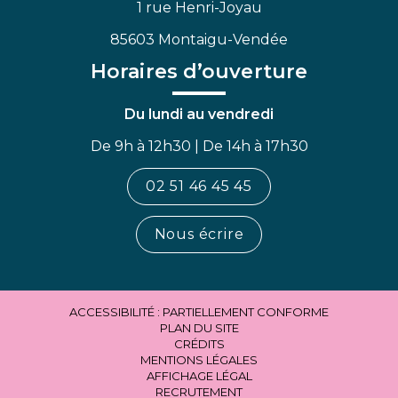
1 rue Henri-Joyau
85603 Montaigu-Vendée
Horaires d’ouverture
Du lundi au vendredi
De 9h à 12h30 | De 14h à 17h30
02 51 46 45 45
Nous écrire
ACCESSIBILITÉ : PARTIELLEMENT CONFORME
PLAN DU SITE
CRÉDITS
MENTIONS LÉGALES
AFFICHAGE LÉGAL
RECRUTEMENT