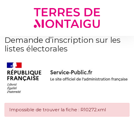
Gestion des traceurs
Demande d’inscription sur les
listes électorales
Impossible de trouver la fiche : R10272.xml