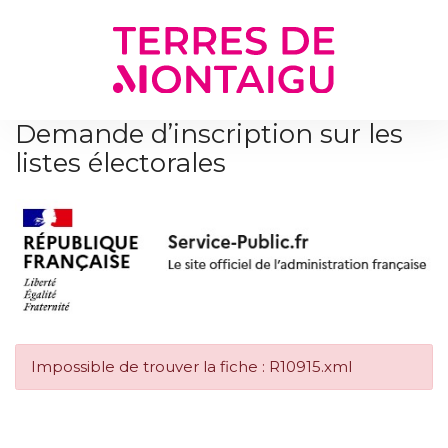
Gestion des traceurs
Demande d’inscription sur les
listes électorales
Impossible de trouver la fiche : R10915.xml