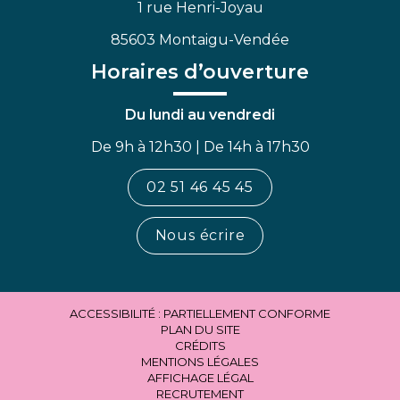
1 rue Henri-Joyau
85603 Montaigu-Vendée
Horaires d’ouverture
Du lundi au vendredi
De 9h à 12h30 | De 14h à 17h30
02 51 46 45 45
Nous écrire
ACCESSIBILITÉ : PARTIELLEMENT CONFORME
PLAN DU SITE
CRÉDITS
MENTIONS LÉGALES
AFFICHAGE LÉGAL
RECRUTEMENT