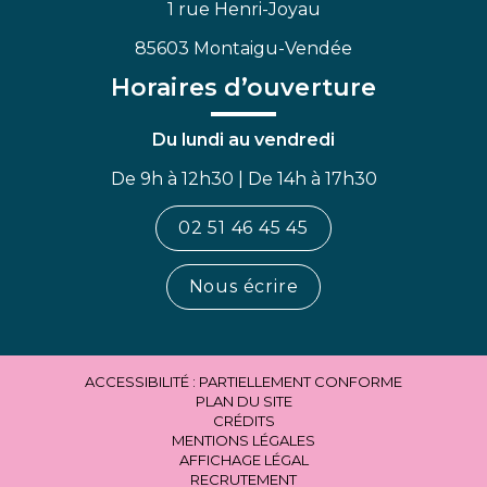
1 rue Henri-Joyau
85603 Montaigu-Vendée
Horaires d’ouverture
Du lundi au vendredi
De 9h à 12h30 | De 14h à 17h30
02 51 46 45 45
Nous écrire
ACCESSIBILITÉ : PARTIELLEMENT CONFORME
PLAN DU SITE
CRÉDITS
MENTIONS LÉGALES
AFFICHAGE LÉGAL
RECRUTEMENT