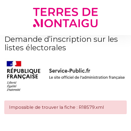
Gestion des traceurs
Demande d’inscription sur les
listes électorales
Impossible de trouver la fiche : R18579.xml