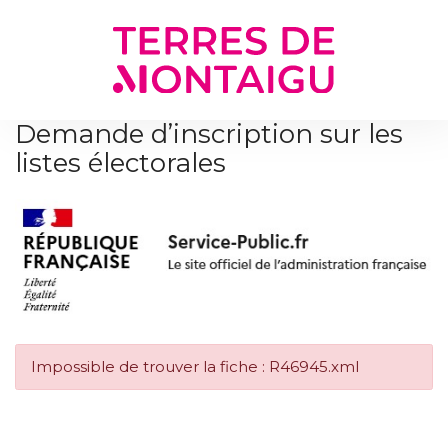
Gestion des traceurs
Demande d’inscription sur les
listes électorales
Impossible de trouver la fiche : R46945.xml