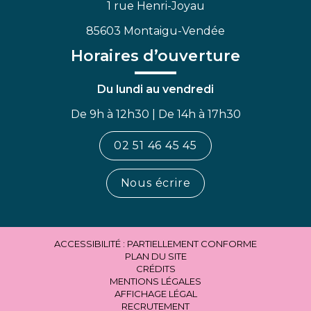
1 rue Henri-Joyau
85603 Montaigu-Vendée
Horaires d’ouverture
Du lundi au vendredi
De 9h à 12h30 | De 14h à 17h30
02 51 46 45 45
Nous écrire
ACCESSIBILITÉ : PARTIELLEMENT CONFORME
PLAN DU SITE
CRÉDITS
MENTIONS LÉGALES
AFFICHAGE LÉGAL
RECRUTEMENT