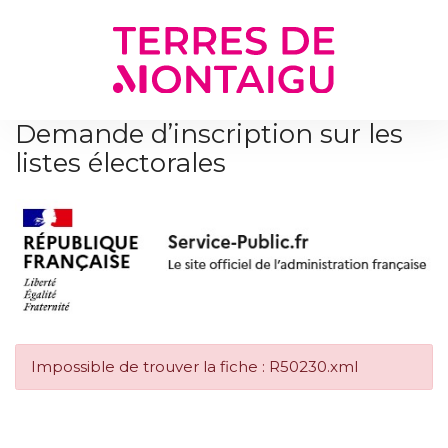
Gestion des traceurs
Demande d’inscription sur les
listes électorales
Impossible de trouver la fiche : R50230.xml