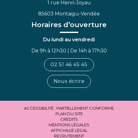
1 rue Henri-Joyau
85603 Montaigu-Vendée
Horaires d’ouverture
Du lundi au vendredi
De 9h à 12h30 | De 14h à 17h30
02 51 46 45 45
Nous écrire
ACCESSIBILITÉ : PARTIELLEMENT CONFORME
PLAN DU SITE
CRÉDITS
MENTIONS LÉGALES
AFFICHAGE LÉGAL
RECRUTEMENT