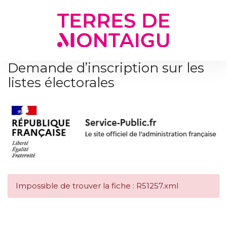
Gestion des traceurs
Demande d’inscription sur les
listes électorales
Impossible de trouver la fiche : R51257.xml