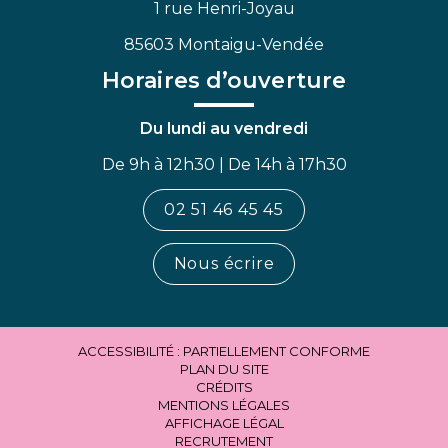
1 rue Henri-Joyau
85603 Montaigu-Vendée
Horaires d’ouverture
Du lundi au vendredi
De 9h à 12h30 | De 14h à 17h30
02 51 46 45 45
Nous écrire
ACCESSIBILITÉ : PARTIELLEMENT CONFORME
PLAN DU SITE
CRÉDITS
MENTIONS LÉGALES
AFFICHAGE LÉGAL
RECRUTEMENT