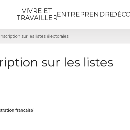
VIVRE ET
ENTREPRENDRE
DÉCO
TRAVAILLER
cription sur les listes électorales
ption sur les listes