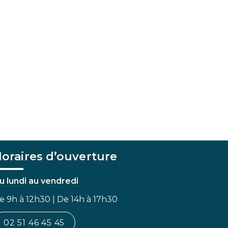
oraires d’ouverture
u lundi au vendredi
e 9h à 12h30 | De 14h à 17h30
02 51 46 45 45