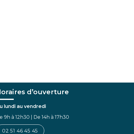
oraires d’ouverture
u lundi au vendredi
e 9h à 12h30 | De 14h à 17h30
02 51 46 45 45