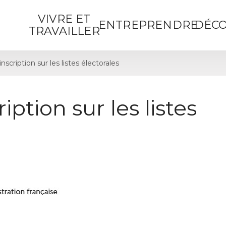
VIVRE ET
ENTREPRENDRE
DÉCO
TRAVAILLER
cription sur les listes électorales
ption sur les listes