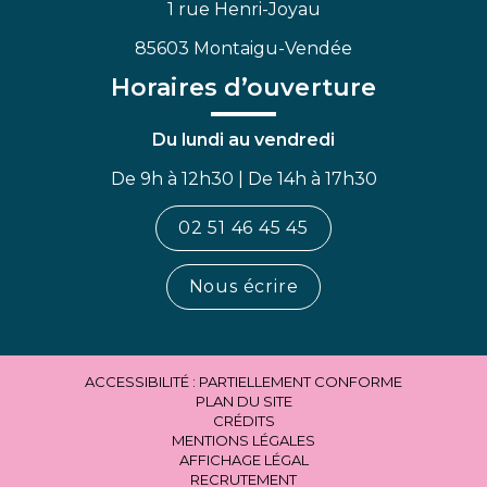
1 rue Henri-Joyau
85603 Montaigu-Vendée
Horaires d’ouverture
Du lundi au vendredi
De 9h à 12h30 | De 14h à 17h30
02 51 46 45 45
Nous écrire
ACCESSIBILITÉ : PARTIELLEMENT CONFORME
PLAN DU SITE
CRÉDITS
MENTIONS LÉGALES
AFFICHAGE LÉGAL
RECRUTEMENT