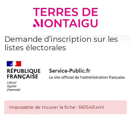
Gestion des traceurs
Demande d’inscription sur les
listes électorales
Impossible de trouver la fiche : R61549.xml