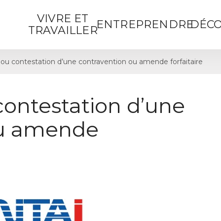
VIVRE ET
ENTREPRENDRE
DÉCO
TRAVAILLER
ou contestation d’une contravention ou amende forfaitaire
contestation d’une
ou amende