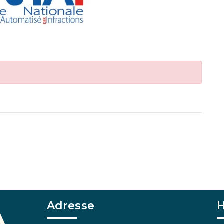
Adresse
H