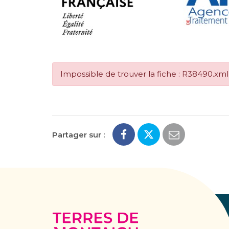
Impossible de trouver la fiche : R38490.xml
Partager sur :
Terres
de