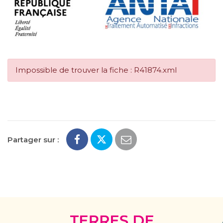
Impossible de trouver la fiche : R41874.xml
Partager sur :
Terres