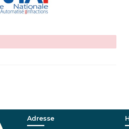
Adresse
H