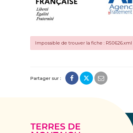
Impossible de trouver la fiche : R50626.xml
Partager sur :
Terres
de