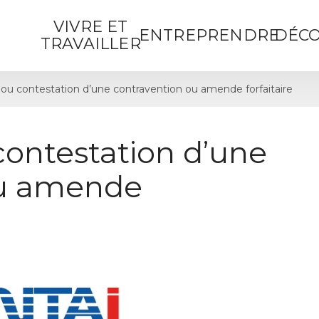
VIVRE ET
ENTREPRENDRE
DÉCO
TRAVAILLER
ou contestation d’une contravention ou amende forfaitaire
contestation d’une
ou amende