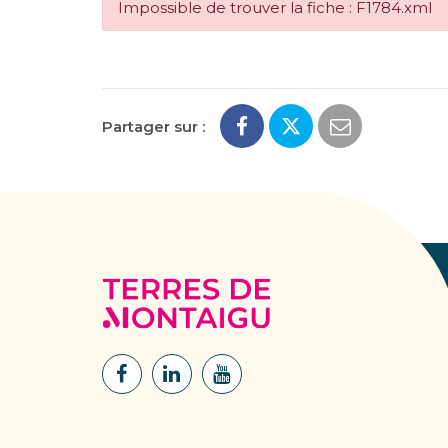
Impossible de trouver la fiche : F1784.xml
Partager sur :
Terres
de
Montaigu
Lien
Lien
Lien
vers
vers
vers
le
le
la
compte
compte
chaîne