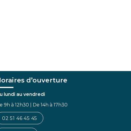
oraires d’ouverture
u lundi au vendredi
e 9h à 12h30 | De 14h à 17h30
02 51 46 45 45