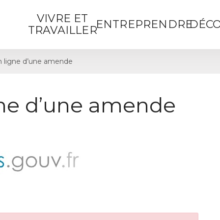
VIVRE ET
ENTREPRENDRE
DÉCO
TRAVAILLER
 ligne d’une amende
gne d’une amende