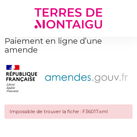
Gestion des traceurs
Paiement en ligne d’une
amende
Impossible de trouver la fiche : F36017.xml