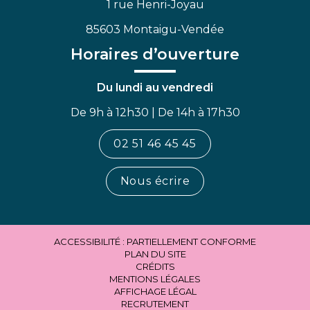
1 rue Henri-Joyau
85603 Montaigu-Vendée
Horaires d’ouverture
Du lundi au vendredi
De 9h à 12h30 | De 14h à 17h30
02 51 46 45 45
Nous écrire
ACCESSIBILITÉ : PARTIELLEMENT CONFORME
PLAN DU SITE
CRÉDITS
MENTIONS LÉGALES
AFFICHAGE LÉGAL
RECRUTEMENT