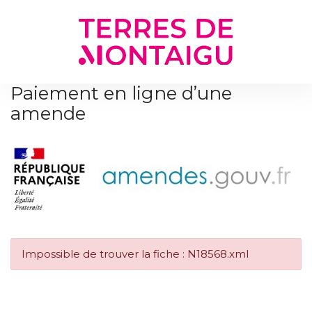
Gestion des traceurs
Paiement en ligne d’une
amende
Impossible de trouver la fiche : N18568.xml