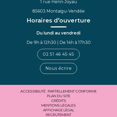
1 rue Henri-Joyau
85603 Montaigu-Vendée
Horaires d’ouverture
Du lundi au vendredi
De 9h à 12h30 | De 14h à 17h30
02 51 46 45 45
Nous écrire
ACCESSIBILITÉ : PARTIELLEMENT CONFORME
PLAN DU SITE
CRÉDITS
MENTIONS LÉGALES
AFFICHAGE LÉGAL
RECRUTEMENT