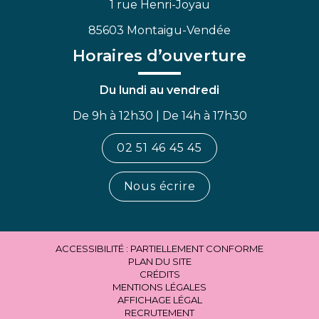
1 rue Henri-Joyau
85603 Montaigu-Vendée
Horaires d’ouverture
Du lundi au vendredi
De 9h à 12h30 | De 14h à 17h30
02 51 46 45 45
Nous écrire
ACCESSIBILITÉ : PARTIELLEMENT CONFORME
PLAN DU SITE
CRÉDITS
MENTIONS LÉGALES
AFFICHAGE LÉGAL
RECRUTEMENT