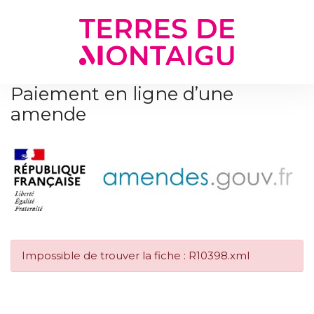
Gestion des traceurs
Paiement en ligne d’une
amende
Impossible de trouver la fiche : R10398.xml