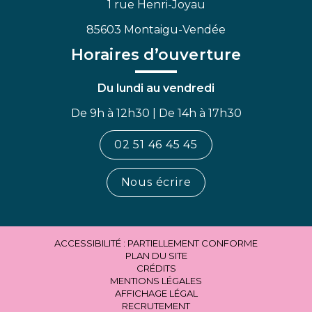
1 rue Henri-Joyau
85603 Montaigu-Vendée
Horaires d’ouverture
Du lundi au vendredi
De 9h à 12h30 | De 14h à 17h30
02 51 46 45 45
Nous écrire
ACCESSIBILITÉ : PARTIELLEMENT CONFORME
PLAN DU SITE
CRÉDITS
MENTIONS LÉGALES
AFFICHAGE LÉGAL
RECRUTEMENT