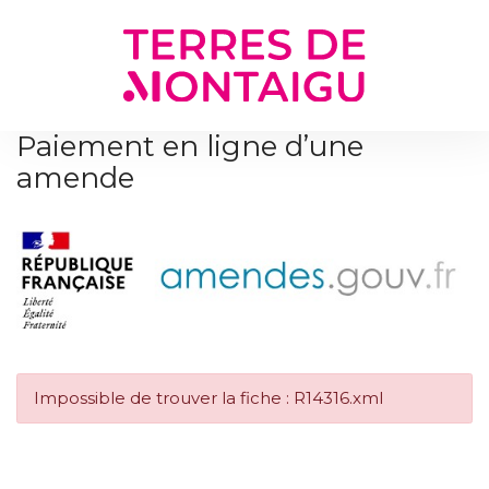
Gestion des traceurs
Paiement en ligne d’une
amende
Impossible de trouver la fiche : R14316.xml