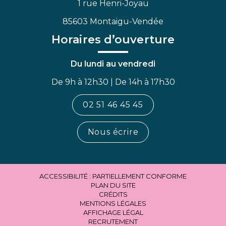
1 rue Henri-Joyau
85603 Montaigu-Vendée
Horaires d’ouverture
Du lundi au vendredi
De 9h à 12h30 | De 14h à 17h30
02 51 46 45 45
Nous écrire
ACCESSIBILITÉ : PARTIELLEMENT CONFORME
PLAN DU SITE
CRÉDITS
MENTIONS LÉGALES
AFFICHAGE LÉGAL
RECRUTEMENT