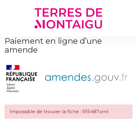
Gestion des traceurs
Paiement en ligne d’une
amende
Impossible de trouver la fiche : R15487.xml