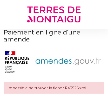
Gestion des traceurs
Paiement en ligne d’une
amende
Impossible de trouver la fiche : R43526.xml