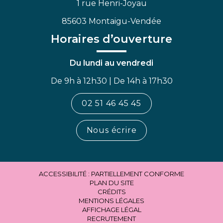
1 rue Henri-Joyau
85603 Montaigu-Vendée
Horaires d’ouverture
Du lundi au vendredi
De 9h à 12h30 | De 14h à 17h30
02 51 46 45 45
Nous écrire
ACCESSIBILITÉ : PARTIELLEMENT CONFORME
PLAN DU SITE
CRÉDITS
MENTIONS LÉGALES
AFFICHAGE LÉGAL
RECRUTEMENT