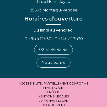
1 rue Henri-Joyau
85603 Montaigu-Vendée
Horaires d’ouverture
Du lundi au vendredi
De 9h à 12h30 | De 14h à 17h30
02 51 46 45 45
Nous écrire
ACCESSIBILITÉ : PARTIELLEMENT CONFORME
PLAN DU SITE
CRÉDITS
MENTIONS LÉGALES
AFFICHAGE LÉGAL
RECRUTEMENT