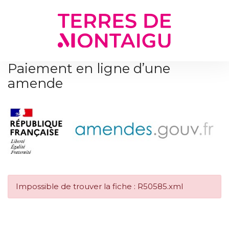
Gestion des traceurs
Paiement en ligne d’une
amende
Impossible de trouver la fiche : R50585.xml