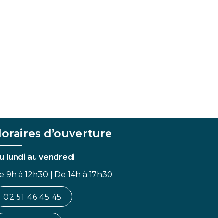
oraires d’ouverture
u lundi au vendredi
e 9h à 12h30 | De 14h à 17h30
02 51 46 45 45