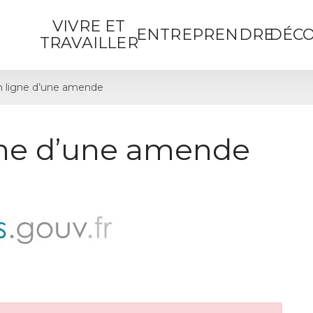
VIVRE ET
ENTREPRENDRE
DÉCO
TRAVAILLER
 ligne d’une amende
gne d’une amende