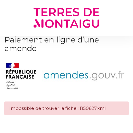
Gestion des traceurs
Paiement en ligne d’une
amende
Impossible de trouver la fiche : R50627.xml