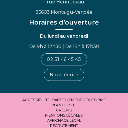
1 rue Henri-Joyau
85603 Montaigu-Vendée
Horaires d’ouverture
Du lundi au vendredi
De 9h à 12h30 | De 14h à 17h30
02 51 46 45 45
Nous écrire
ACCESSIBILITÉ : PARTIELLEMENT CONFORME
PLAN DU SITE
CRÉDITS
MENTIONS LÉGALES
AFFICHAGE LÉGAL
RECRUTEMENT