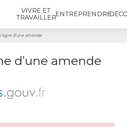
VIVRE ET
ENTREPRENDRE
DÉCO
TRAVAILLER
 ligne d’une amende
gne d’une amende