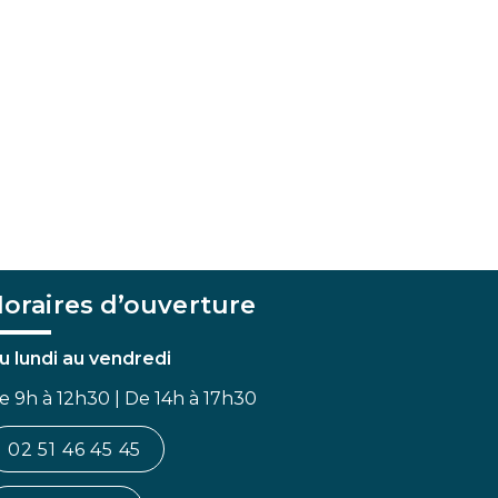
oraires d’ouverture
u lundi au vendredi
e 9h à 12h30 | De 14h à 17h30
02 51 46 45 45