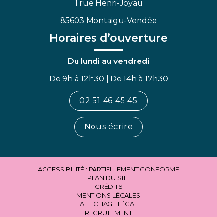
1 rue Henri-Joyau
85603 Montaigu-Vendée
Horaires d’ouverture
Du lundi au vendredi
De 9h à 12h30 | De 14h à 17h30
02 51 46 45 45
Nous écrire
ACCESSIBILITÉ : PARTIELLEMENT CONFORME
PLAN DU SITE
CRÉDITS
MENTIONS LÉGALES
AFFICHAGE LÉGAL
RECRUTEMENT