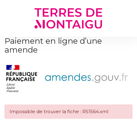
Gestion des traceurs
Paiement en ligne d’une
amende
Impossible de trouver la fiche : R51564.xml