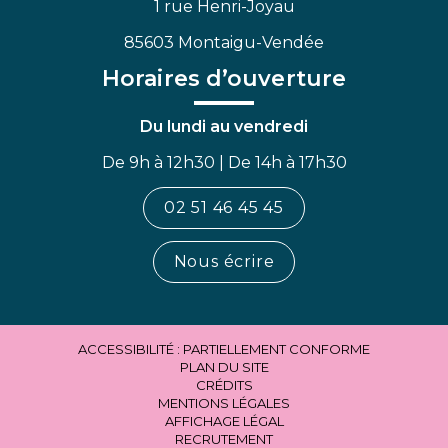
1 rue Henri-Joyau
85603 Montaigu-Vendée
Horaires d’ouverture
Du lundi au vendredi
De 9h à 12h30 | De 14h à 17h30
02 51 46 45 45
Nous écrire
ACCESSIBILITÉ : PARTIELLEMENT CONFORME
PLAN DU SITE
CRÉDITS
MENTIONS LÉGALES
AFFICHAGE LÉGAL
RECRUTEMENT