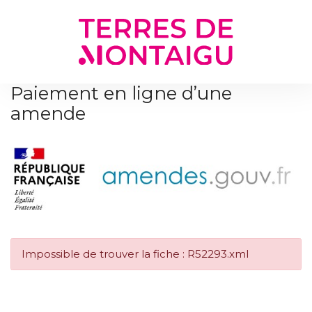
Gestion des traceurs
Paiement en ligne d’une
amende
Impossible de trouver la fiche : R52293.xml