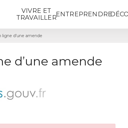
VIVRE ET
ENTREPRENDRE
DÉCO
TRAVAILLER
 ligne d’une amende
gne d’une amende