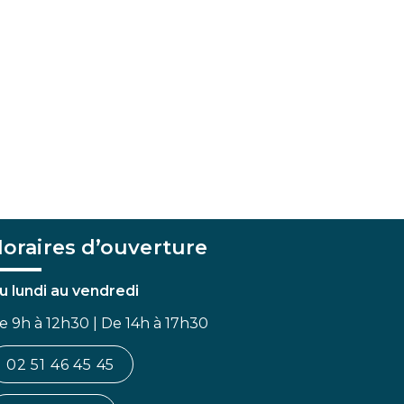
oraires d’ouverture
u lundi au vendredi
e 9h à 12h30 | De 14h à 17h30
02 51 46 45 45