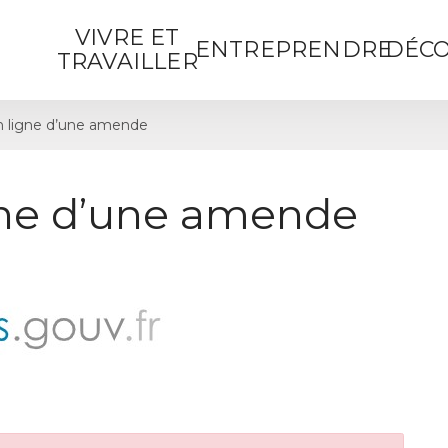
VIVRE ET
ENTREPRENDRE
DÉCO
TRAVAILLER
 ligne d’une amende
gne d’une amende