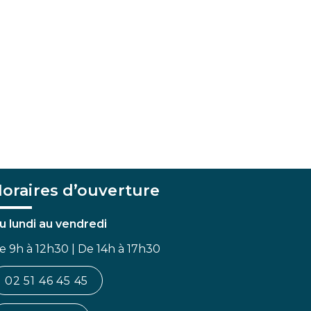
oraires d’ouverture
u lundi au vendredi
e 9h à 12h30 | De 14h à 17h30
02 51 46 45 45