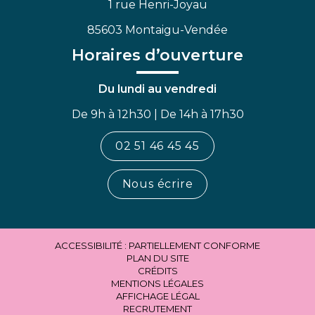
1 rue Henri-Joyau
85603 Montaigu-Vendée
Horaires d’ouverture
Du lundi au vendredi
De 9h à 12h30 | De 14h à 17h30
02 51 46 45 45
Nous écrire
ACCESSIBILITÉ : PARTIELLEMENT CONFORME
PLAN DU SITE
CRÉDITS
MENTIONS LÉGALES
AFFICHAGE LÉGAL
RECRUTEMENT