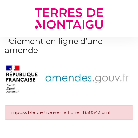
Gestion des traceurs
Paiement en ligne d’une
amende
Impossible de trouver la fiche : R58543.xml