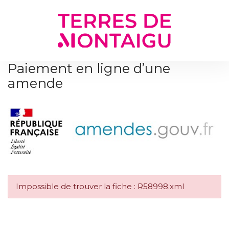
Gestion des traceurs
Paiement en ligne d’une
amende
Impossible de trouver la fiche : R58998.xml