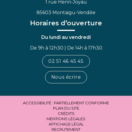
1 rue Henri-Joyau
85603 Montaigu-Vendée
Horaires d’ouverture
Du lundi au vendredi
De 9h à 12h30 | De 14h à 17h30
02 51 46 45 45
Nous écrire
ACCESSIBILITÉ : PARTIELLEMENT CONFORME
PLAN DU SITE
CRÉDITS
MENTIONS LÉGALES
AFFICHAGE LÉGAL
RECRUTEMENT