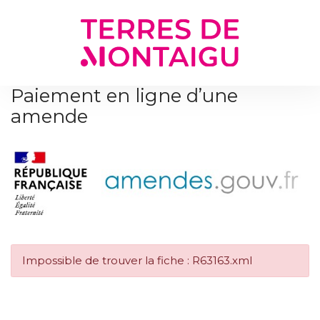
Gestion des traceurs
Paiement en ligne d’une
amende
Impossible de trouver la fiche : R63163.xml