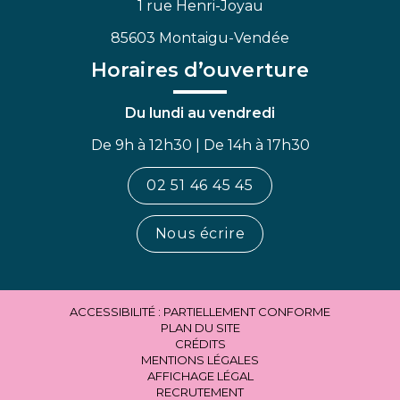
1 rue Henri-Joyau
85603 Montaigu-Vendée
Horaires d’ouverture
Du lundi au vendredi
De 9h à 12h30 | De 14h à 17h30
02 51 46 45 45
Nous écrire
ACCESSIBILITÉ : PARTIELLEMENT CONFORME
PLAN DU SITE
CRÉDITS
MENTIONS LÉGALES
AFFICHAGE LÉGAL
RECRUTEMENT