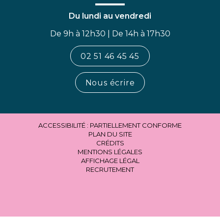
Du lundi au vendredi
De 9h à 12h30 | De 14h à 17h30
02 51 46 45 45
Nous écrire
ACCESSIBILITÉ : PARTIELLEMENT CONFORME
PLAN DU SITE
CRÉDITS
MENTIONS LÉGALES
AFFICHAGE LÉGAL
RECRUTEMENT