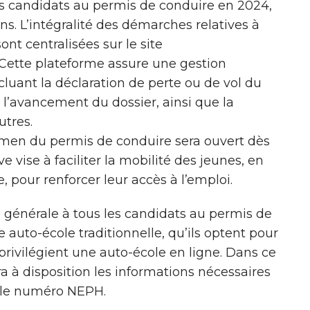
es candidats au permis de conduire en 2024,
ans. L’intégralité des démarches relatives à
nt centralisées sur le site
 Cette plateforme assure une gestion
cluant la déclaration de perte ou de vol du
 l’avancement du dossier, ainsi que la
utres.
examen du permis de conduire sera ouvert dès
ve vise à faciliter la mobilité des jeunes, en
, pour renforcer leur accès à l’emploi.
 générale à tous les candidats au permis de
e auto-école traditionnelle, qu’ils optent pour
 privilégient une auto-école en ligne. Dans ce
ra à disposition les informations nécessaires
a le numéro NEPH.