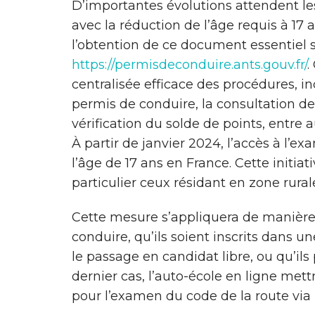
D’importantes évolutions attendent l
avec la réduction de l’âge requis à 17 
l’obtention de ce document essentiel so
https://permisdeconduire.ants.gouv.fr/
.
centralisée efficace des procédures, in
permis de conduire, la consultation de
vérification du solde de points, entre a
À partir de janvier 2024, l’accès à l’
l’âge de 17 ans en France. Cette initiati
particulier ceux résidant en zone rurale
Cette mesure s’appliquera de manière
conduire, qu’ils soient inscrits dans un
le passage en candidat libre, ou qu’ils
dernier cas, l’auto-école en ligne mett
pour l’examen du code de la route vi