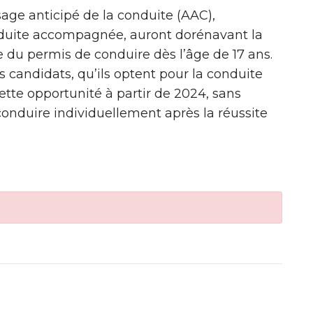
age anticipé de la conduite (AAC),
duite accompagnée, auront dorénavant la
e du permis de conduire dès l’âge de 17 ans.
s candidats, qu’ils optent pour la conduite
tte opportunité à partir de 2024, sans
conduire individuellement après la réussite