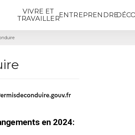
VIVRE ET
ENTREPRENDRE
DÉCO
TRAVAILLER
onduire
ire
hangements en 2024: