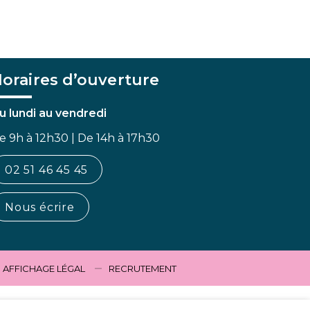
oraires d’ouverture
u lundi au vendredi
e 9h à 12h30 | De 14h à 17h30
02 51 46 45 45
Nous écrire
AFFICHAGE LÉGAL
RECRUTEMENT