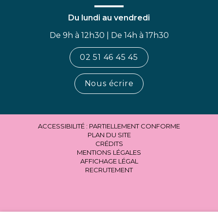
Du lundi au vendredi
De 9h à 12h30 | De 14h à 17h30
02 51 46 45 45
Nous écrire
ACCESSIBILITÉ : PARTIELLEMENT CONFORME
PLAN DU SITE
CRÉDITS
MENTIONS LÉGALES
AFFICHAGE LÉGAL
RECRUTEMENT