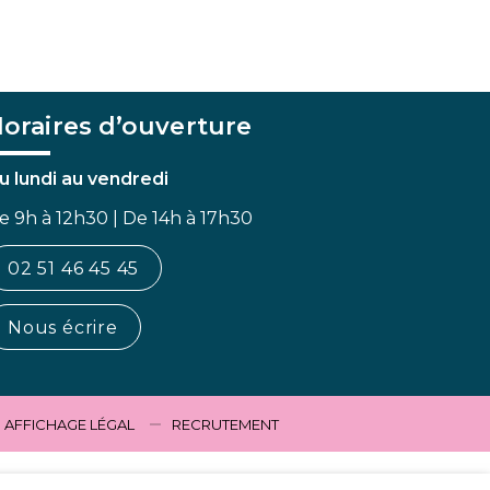
oraires d’ouverture
u lundi au vendredi
e 9h à 12h30 | De 14h à 17h30
02 51 46 45 45
Nous écrire
AFFICHAGE LÉGAL
RECRUTEMENT