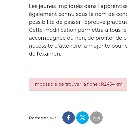
Les jeunes impliqués dans l’apprentiss
également connu sous le nom de con
possibilité de passer l’épreuve pratiqu
Cette modification permettra à tous le
accompagnée ou non, de profiter de ce
nécessité d’attendre la majorité pour 
de l’examen.
Impossible de trouver la fiche : R2454.xml
Partager sur :