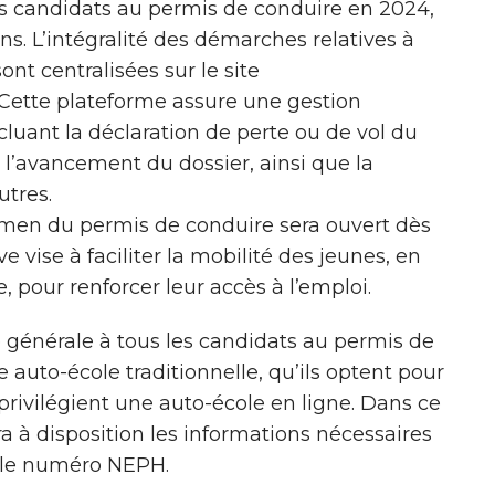
es candidats au permis de conduire en 2024,
ans. L’intégralité des démarches relatives à
nt centralisées sur le site
 Cette plateforme assure une gestion
cluant la déclaration de perte ou de vol du
 l’avancement du dossier, ainsi que la
utres.
examen du permis de conduire sera ouvert dès
ve vise à faciliter la mobilité des jeunes, en
, pour renforcer leur accès à l’emploi.
 générale à tous les candidats au permis de
e auto-école traditionnelle, qu’ils optent pour
 privilégient une auto-école en ligne. Dans ce
ra à disposition les informations nécessaires
a le numéro NEPH.