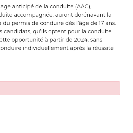
age anticipé de la conduite (AAC),
duite accompagnée, auront dorénavant la
e du permis de conduire dès l’âge de 17 ans.
s candidats, qu’ils optent pour la conduite
tte opportunité à partir de 2024, sans
conduire individuellement après la réussite