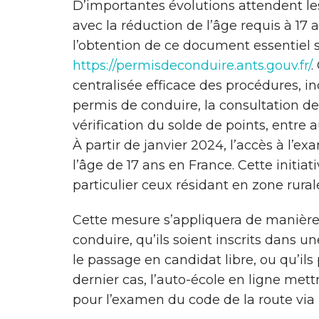
D’importantes évolutions attendent l
avec la réduction de l’âge requis à 17 
l’obtention de ce document essentiel so
https://permisdeconduire.ants.gouv.fr/
.
centralisée efficace des procédures, in
permis de conduire, la consultation de
vérification du solde de points, entre a
À partir de janvier 2024, l’accès à l’
l’âge de 17 ans en France. Cette initiati
particulier ceux résidant en zone rurale
Cette mesure s’appliquera de manière
conduire, qu’ils soient inscrits dans un
le passage en candidat libre, ou qu’ils
dernier cas, l’auto-école en ligne mett
pour l’examen du code de la route vi