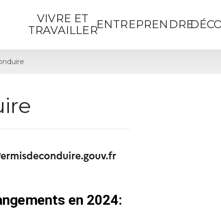
VIVRE ET
ENTREPRENDRE
DÉCO
TRAVAILLER
onduire
ire
hangements en 2024: