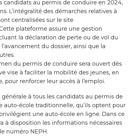
es candidats au permis de conduire en 2024,
ans. L’intégralité des démarches relatives à
nt centralisées sur le site
 Cette plateforme assure une gestion
cluant la déclaration de perte ou de vol du
 l’avancement du dossier, ainsi que la
utres.
examen du permis de conduire sera ouvert dès
ve vise à faciliter la mobilité des jeunes, en
, pour renforcer leur accès à l’emploi.
 générale à tous les candidats au permis de
e auto-école traditionnelle, qu’ils optent pour
 privilégient une auto-école en ligne. Dans ce
ra à disposition les informations nécessaires
a le numéro NEPH.