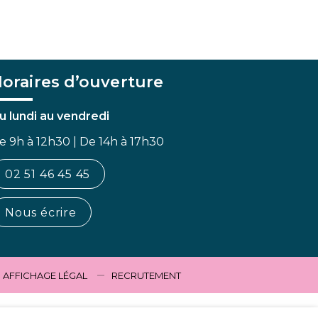
oraires d’ouverture
u lundi au vendredi
e 9h à 12h30 | De 14h à 17h30
02 51 46 45 45
Nous écrire
AFFICHAGE LÉGAL
RECRUTEMENT