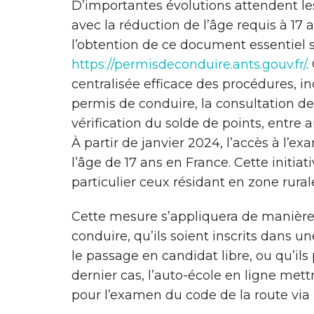
D’importantes évolutions attendent l
avec la réduction de l’âge requis à 17 
l’obtention de ce document essentiel so
https://permisdeconduire.ants.gouv.fr/
.
centralisée efficace des procédures, in
permis de conduire, la consultation de
vérification du solde de points, entre a
À partir de janvier 2024, l’accès à l’
l’âge de 17 ans en France. Cette initiati
particulier ceux résidant en zone rurale
Cette mesure s’appliquera de manière
conduire, qu’ils soient inscrits dans un
le passage en candidat libre, ou qu’ils
dernier cas, l’auto-école en ligne mett
pour l’examen du code de la route vi