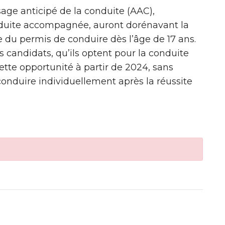
age anticipé de la conduite (AAC),
duite accompagnée, auront dorénavant la
e du permis de conduire dès l’âge de 17 ans.
s candidats, qu’ils optent pour la conduite
tte opportunité à partir de 2024, sans
conduire individuellement après la réussite