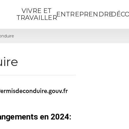
VIVRE ET
ENTREPRENDRE
DÉCO
TRAVAILLER
onduire
ire
hangements en 2024: