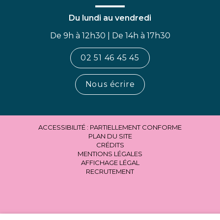
Du lundi au vendredi
De 9h à 12h30 | De 14h à 17h30
02 51 46 45 45
Nous écrire
ACCESSIBILITÉ : PARTIELLEMENT CONFORME
PLAN DU SITE
CRÉDITS
MENTIONS LÉGALES
AFFICHAGE LÉGAL
RECRUTEMENT