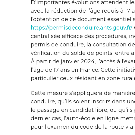
D’importantes évolutions attendent l
avec la réduction de l’âge requis à 17 
l’obtention de ce document essentiel so
https://permisdeconduire.ants.gouv.fr/
.
centralisée efficace des procédures, in
permis de conduire, la consultation de
vérification du solde de points, entre a
À partir de janvier 2024, l’accès à l’
l’âge de 17 ans en France. Cette initiati
particulier ceux résidant en zone rurale
Cette mesure s’appliquera de manière
conduire, qu’ils soient inscrits dans un
le passage en candidat libre, ou qu’ils
dernier cas, l’auto-école en ligne mett
pour l’examen du code de la route vi