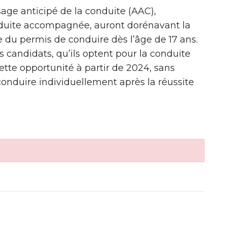
age anticipé de la conduite (AAC),
duite accompagnée, auront dorénavant la
e du permis de conduire dès l’âge de 17 ans.
s candidats, qu’ils optent pour la conduite
tte opportunité à partir de 2024, sans
conduire individuellement après la réussite