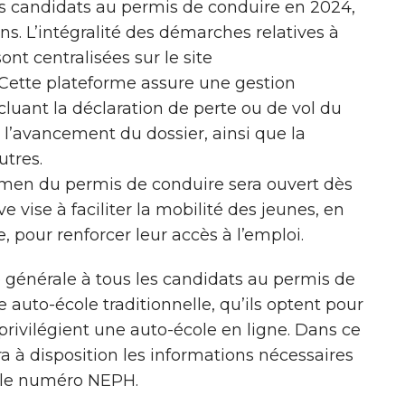
es candidats au permis de conduire en 2024,
ans. L’intégralité des démarches relatives à
nt centralisées sur le site
 Cette plateforme assure une gestion
cluant la déclaration de perte ou de vol du
 l’avancement du dossier, ainsi que la
utres.
examen du permis de conduire sera ouvert dès
ve vise à faciliter la mobilité des jeunes, en
, pour renforcer leur accès à l’emploi.
 générale à tous les candidats au permis de
e auto-école traditionnelle, qu’ils optent pour
 privilégient une auto-école en ligne. Dans ce
ra à disposition les informations nécessaires
a le numéro NEPH.