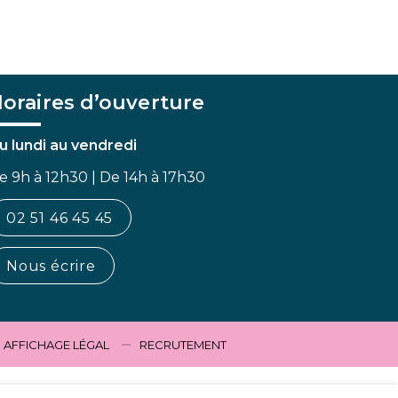
oraires d’ouverture
u lundi au vendredi
e 9h à 12h30 | De 14h à 17h30
02 51 46 45 45
Nous écrire
AFFICHAGE LÉGAL
RECRUTEMENT