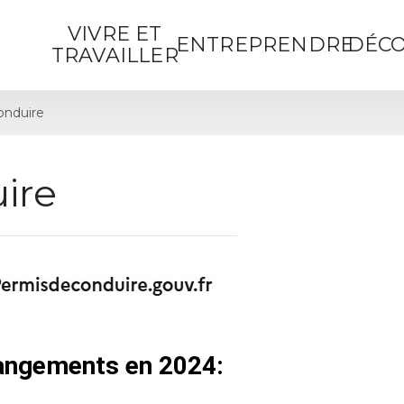
VIVRE ET
ENTREPRENDRE
DÉCO
TRAVAILLER
onduire
ire
hangements en 2024: