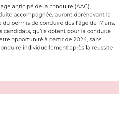
age anticipé de la conduite (AAC),
duite accompagnée, auront dorénavant la
e du permis de conduire dès l’âge de 17 ans.
s candidats, qu’ils optent pour la conduite
tte opportunité à partir de 2024, sans
conduire individuellement après la réussite