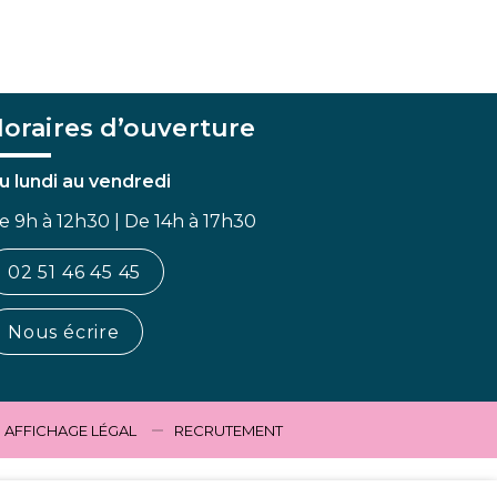
oraires d’ouverture
u lundi au vendredi
e 9h à 12h30 | De 14h à 17h30
02 51 46 45 45
Nous écrire
AFFICHAGE LÉGAL
RECRUTEMENT