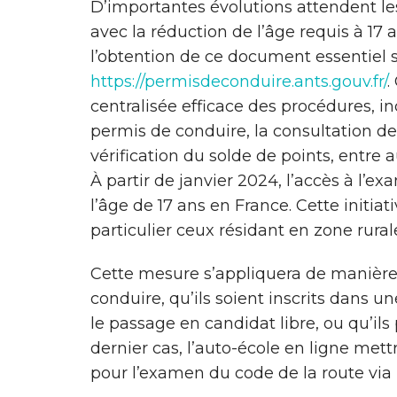
D’importantes évolutions attendent l
avec la réduction de l’âge requis à 17 
l’obtention de ce document essentiel so
https://permisdeconduire.ants.gouv.fr/
.
centralisée efficace des procédures, in
permis de conduire, la consultation de
vérification du solde de points, entre a
À partir de janvier 2024, l’accès à l’
l’âge de 17 ans en France. Cette initiati
particulier ceux résidant en zone rurale
Cette mesure s’appliquera de manière
conduire, qu’ils soient inscrits dans un
le passage en candidat libre, ou qu’ils
dernier cas, l’auto-école en ligne mett
pour l’examen du code de la route vi