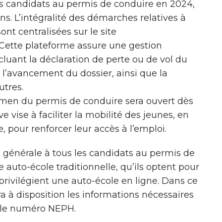
es candidats au permis de conduire en 2024,
ans. L’intégralité des démarches relatives à
nt centralisées sur le site
 Cette plateforme assure une gestion
cluant la déclaration de perte ou de vol du
 l’avancement du dossier, ainsi que la
utres.
examen du permis de conduire sera ouvert dès
ve vise à faciliter la mobilité des jeunes, en
, pour renforcer leur accès à l’emploi.
 générale à tous les candidats au permis de
e auto-école traditionnelle, qu’ils optent pour
 privilégient une auto-école en ligne. Dans ce
ra à disposition les informations nécessaires
a le numéro NEPH.