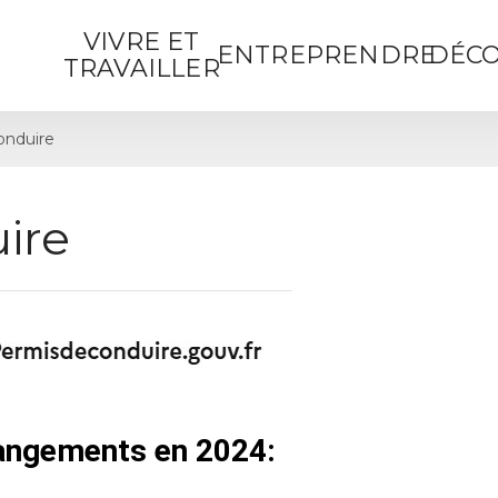
VIVRE ET
ENTREPRENDRE
DÉCO
TRAVAILLER
onduire
ire
hangements en 2024: