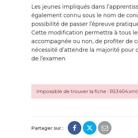
Les jeunes impliqués dans l’apprentiss
également connu sous le nom de con
possibilité de passer l’épreuve pratiqu
Cette modification permettra à tous le
accompagnée ou non, de profiter de ce
nécessité d’attendre la majorité pour 
de l’examen.
Impossible de trouver la fiche : R53404.xml
Partager sur :