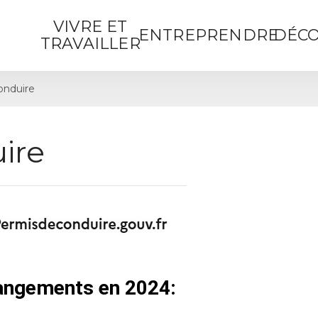
VIVRE ET
ENTREPRENDRE
DÉCO
TRAVAILLER
onduire
ire
hangements en 2024: