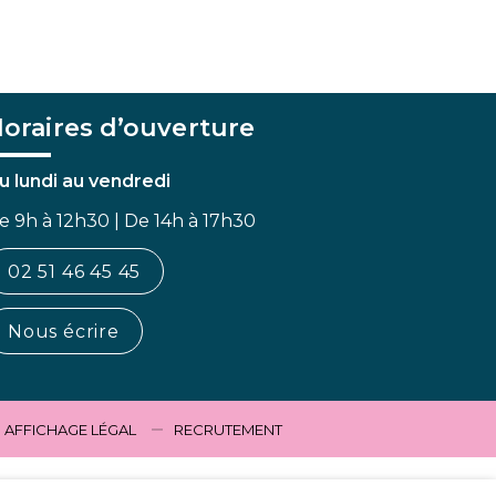
oraires d’ouverture
u lundi au vendredi
e 9h à 12h30 | De 14h à 17h30
02 51 46 45 45
Nous écrire
AFFICHAGE LÉGAL
RECRUTEMENT