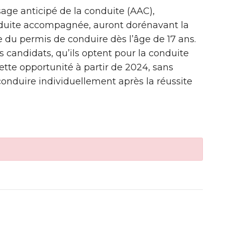
age anticipé de la conduite (AAC),
duite accompagnée, auront dorénavant la
e du permis de conduire dès l’âge de 17 ans.
s candidats, qu’ils optent pour la conduite
tte opportunité à partir de 2024, sans
conduire individuellement après la réussite