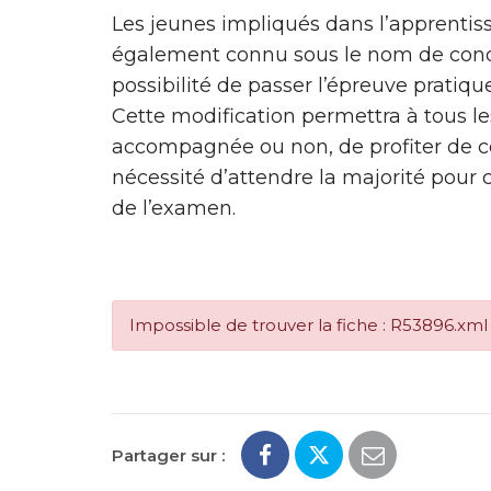
Les jeunes impliqués dans l’apprentiss
également connu sous le nom de con
possibilité de passer l’épreuve pratiqu
Cette modification permettra à tous le
accompagnée ou non, de profiter de ce
nécessité d’attendre la majorité pour 
de l’examen.
Impossible de trouver la fiche : R53896.xml
Partager sur :