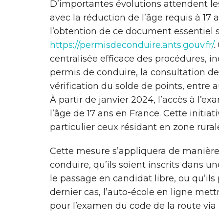
D’importantes évolutions attendent l
avec la réduction de l’âge requis à 17 
l’obtention de ce document essentiel so
https://permisdeconduire.ants.gouv.fr/
.
centralisée efficace des procédures, in
permis de conduire, la consultation de
vérification du solde de points, entre a
À partir de janvier 2024, l’accès à l’
l’âge de 17 ans en France. Cette initiati
particulier ceux résidant en zone rurale
Cette mesure s’appliquera de manière
conduire, qu’ils soient inscrits dans un
le passage en candidat libre, ou qu’ils
dernier cas, l’auto-école en ligne mett
pour l’examen du code de la route vi