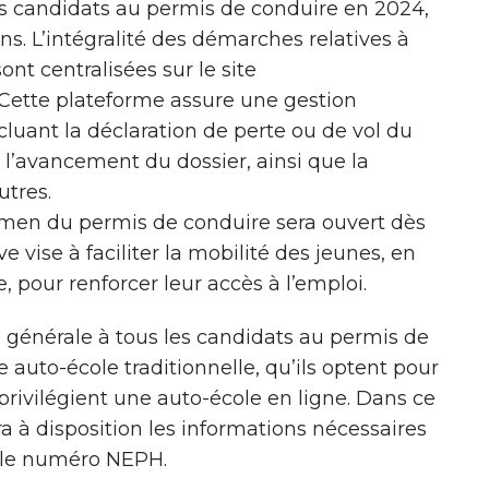
es candidats au permis de conduire en 2024,
ans. L’intégralité des démarches relatives à
nt centralisées sur le site
 Cette plateforme assure une gestion
cluant la déclaration de perte ou de vol du
 l’avancement du dossier, ainsi que la
utres.
examen du permis de conduire sera ouvert dès
ve vise à faciliter la mobilité des jeunes, en
, pour renforcer leur accès à l’emploi.
 générale à tous les candidats au permis de
e auto-école traditionnelle, qu’ils optent pour
 privilégient une auto-école en ligne. Dans ce
ra à disposition les informations nécessaires
a le numéro NEPH.