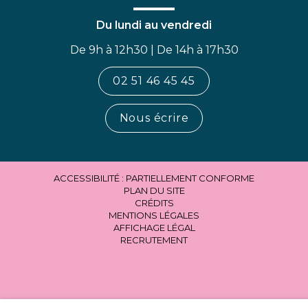
Du lundi au vendredi
De 9h à 12h30 | De 14h à 17h30
02 51 46 45 45
Nous écrire
ACCESSIBILITÉ : PARTIELLEMENT CONFORME
PLAN DU SITE
CRÉDITS
MENTIONS LÉGALES
AFFICHAGE LÉGAL
RECRUTEMENT