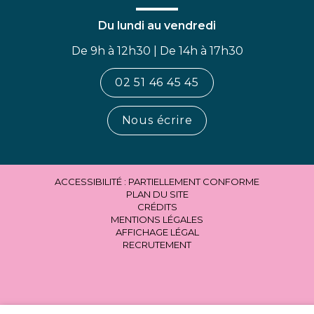
Du lundi au vendredi
De 9h à 12h30 | De 14h à 17h30
02 51 46 45 45
Nous écrire
ACCESSIBILITÉ : PARTIELLEMENT CONFORME
PLAN DU SITE
CRÉDITS
MENTIONS LÉGALES
AFFICHAGE LÉGAL
RECRUTEMENT