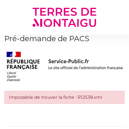
Gestion des traceurs
Pré-demande de PACS
Impossible de trouver la fiche : R12538.xml