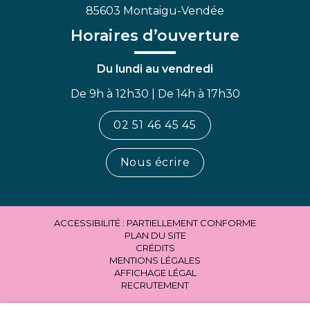
85603 Montaigu-Vendée
Horaires d’ouverture
Du lundi au vendredi
De 9h à 12h30 | De 14h à 17h30
02 51 46 45 45
Nous écrire
ACCESSIBILITÉ : PARTIELLEMENT CONFORME
PLAN DU SITE
CRÉDITS
MENTIONS LÉGALES
AFFICHAGE LÉGAL
RECRUTEMENT