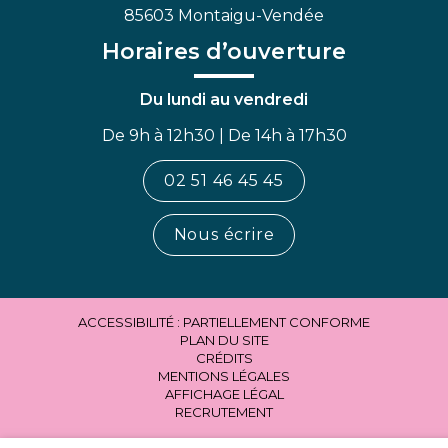
85603 Montaigu-Vendée
Horaires d’ouverture
Du lundi au vendredi
De 9h à 12h30 | De 14h à 17h30
02 51 46 45 45
Nous écrire
ACCESSIBILITÉ : PARTIELLEMENT CONFORME
PLAN DU SITE
CRÉDITS
MENTIONS LÉGALES
AFFICHAGE LÉGAL
RECRUTEMENT