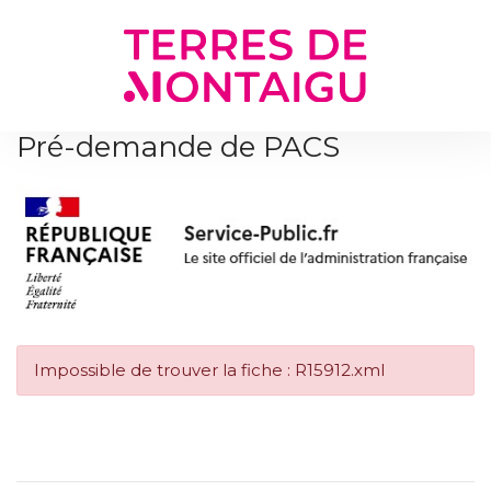
Gestion des traceurs
Pré-demande de PACS
Impossible de trouver la fiche : R15912.xml