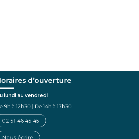
oraires d’ouverture
u lundi au vendredi
e 9h à 12h30 | De 14h à 17h30
02 51 46 45 45
Nous écrire