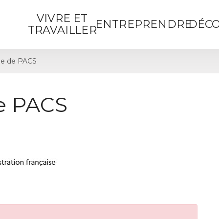
VIVRE ET
ENTREPRENDRE
DÉCO
TRAVAILLER
e de PACS
e PACS