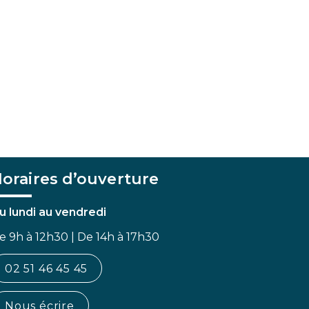
oraires d’ouverture
u lundi au vendredi
e 9h à 12h30 | De 14h à 17h30
02 51 46 45 45
Nous écrire