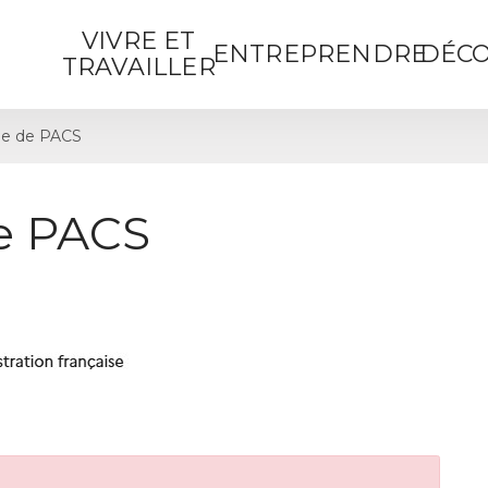
VIVRE ET
ENTREPRENDRE
DÉCO
TRAVAILLER
e de PACS
e PACS