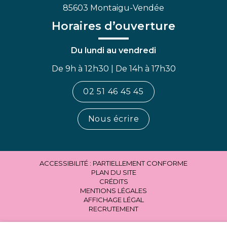
85603 Montaigu-Vendée
Horaires d’ouverture
Du lundi au vendredi
De 9h à 12h30 | De 14h à 17h30
02 51 46 45 45
Nous écrire
ACCESSIBILITÉ : PARTIELLEMENT CONFORME
PLAN DU SITE
CRÉDITS
MENTIONS LÉGALES
AFFICHAGE LÉGAL
RECRUTEMENT