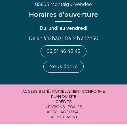
85603 Montaigu-Vendée
Horaires d’ouverture
Du lundi au vendredi
De 9h à 12h30 | De 14h à 17h30
02 51 46 45 45
Nous écrire
ACCESSIBILITÉ : PARTIELLEMENT CONFORME
PLAN DU SITE
CRÉDITS
MENTIONS LÉGALES
AFFICHAGE LÉGAL
RECRUTEMENT