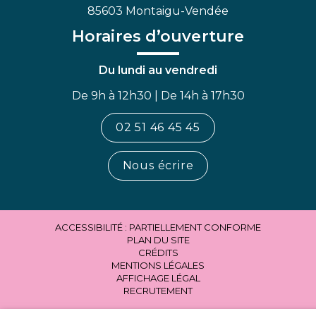
85603 Montaigu-Vendée
Horaires d’ouverture
Du lundi au vendredi
De 9h à 12h30 | De 14h à 17h30
02 51 46 45 45
Nous écrire
ACCESSIBILITÉ : PARTIELLEMENT CONFORME
PLAN DU SITE
CRÉDITS
MENTIONS LÉGALES
AFFICHAGE LÉGAL
RECRUTEMENT