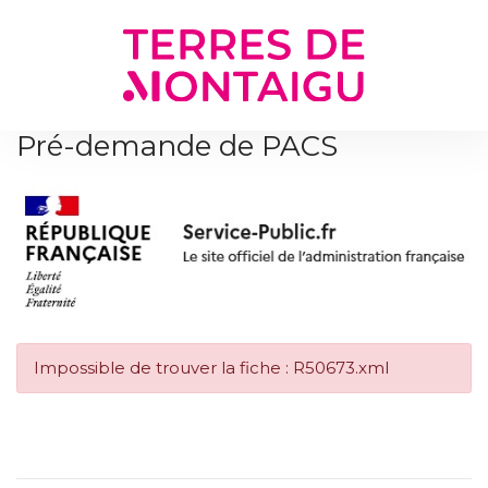
Gestion des traceurs
Pré-demande de PACS
Impossible de trouver la fiche : R50673.xml