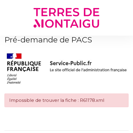
Gestion des traceurs
Pré-demande de PACS
Impossible de trouver la fiche : R61178.xml