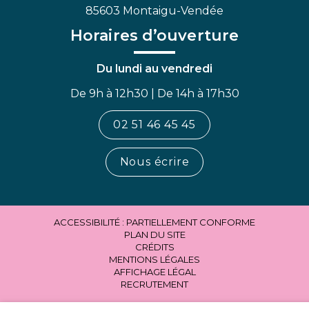
85603 Montaigu-Vendée
Horaires d’ouverture
Du lundi au vendredi
De 9h à 12h30 | De 14h à 17h30
02 51 46 45 45
Nous écrire
ACCESSIBILITÉ : PARTIELLEMENT CONFORME
PLAN DU SITE
CRÉDITS
MENTIONS LÉGALES
AFFICHAGE LÉGAL
RECRUTEMENT